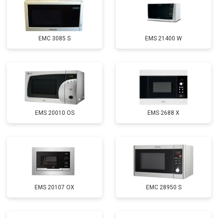
EMC 3085 S
EMS 21400 W
EMS 20010 OS
EMS 2688 X
EMS 20107 OX
EMC 28950 S