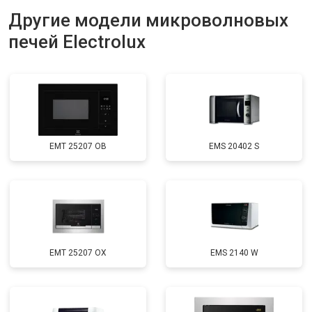
Другие модели микроволновых
печей Electrolux
EMT 25207 OB
EMS 20402 S
EMT 25207 OX
EMS 2140 W