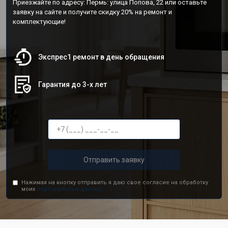
Приезжайте по адресу: Пермь: улица Попова, 22 или оставьте
заявку на сайте и получите скидку 20% на ремонт и
комплектующие!
Экспрес1 ремонт в день обращения
Гарантия до 3-х лет
Отправить заявку
Нажимая на кнопку отправить я даю свое согласие на обработку
моих
персональных данных.