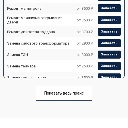
Ремонт магнетрона
от 3500 ₽
Заказать
Ремонт механизма открывания
от 3500 ₽
Заказать
двери
Ремонт двигателя поддона
от 3700 ₽
Заказать
Замена силового трансформатора
от 2900 ₽
Заказать
Замена ТЭН
от 3000 ₽
Заказать
Замена таймера
от 2500 ₽
Заказать
Замена конденсатора
от 3500 ₽
Заказать
Ремонт платы управления
от 4500 ₽
Заказать
(восстановление)
Показать весь прайс
Замена лампочки
от 2400 ₽
Заказать