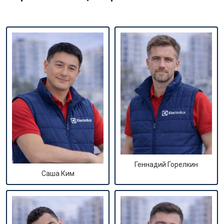
Геннадий Горелкин
Саша Ким