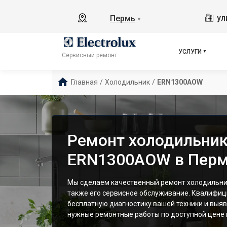
ул
Пермь
▼
УСЛУГИ
Сервисный ремонт
Главная
/
Холодильник
/
ERN1300AOW
Ремонт холодильника
ERN1300AOW в Пер
Мы сделаем качественный ремонт холодильник
также его сервисное обслуживание. Квалифи
бесплатную диагностику вашей техники и выяв
нужные ремонтные работы по доступной цене и