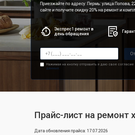
Приезжайте по адресу: Пермь: улица Попова, 22
сайте и получите скидку 20% на ремонт и ком
Экспрес1 ремонт в
Гарант
день обращения
От
Нажимая на кнопку отправить я даю свое согласие
данных.
Прайс-лист на ремонт 
Дата обновления прайса: 17.07.2026