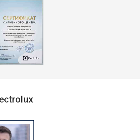
т 2550 ₽
Заказать
т 1900 ₽
Заказать
ctrolux