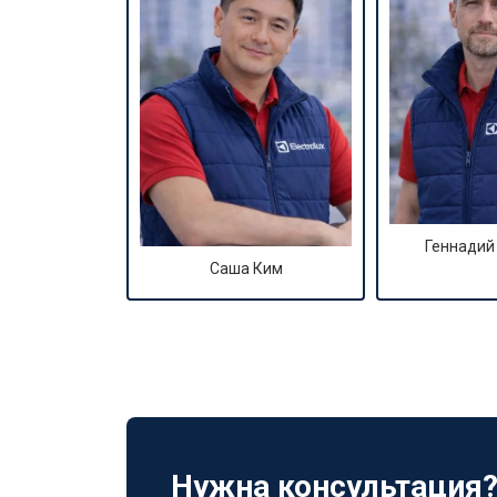
Геннадий
Саша Ким
Нужна консультация