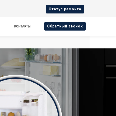
Cтатус ремонта
Oбратный звонок
КОНТАКТЫ