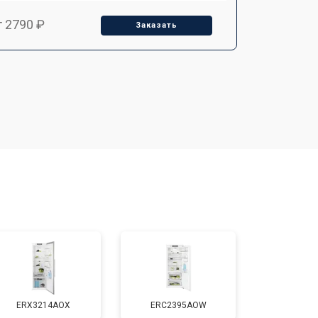
т 2790 ₽
Заказать
т 1700 ₽
Заказать
т 2250 ₽
Заказать
т 2200 ₽
Заказать
т 3300 ₽
Заказать
т 1810 ₽
Заказать
ERX3214AOX
ERC2395AOW