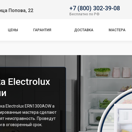
+7 (800) 302-39-08
ица Попова, 22
Бесплатно по РФ
ЦЕНЫ
ГАРАНТИЯ
ДОСТАВКА
МАСТЕРА
 Electrolux
ми
а Electrolux ERN1300AOW а
цированные мастера сделают
ят неисправность. Проведут
 в оговоренный срок.