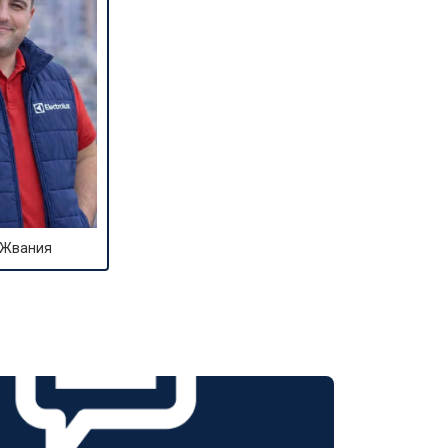
 Жвания