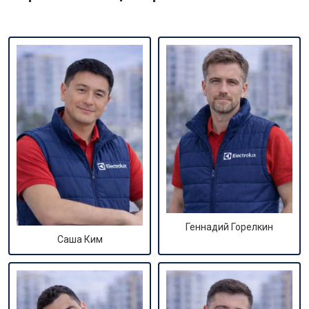
Геннадий Горелкин
Саша Ким