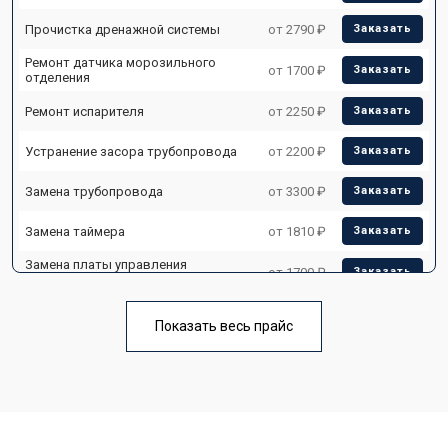
Прочистка дренажной системы
от 2790 ₽
Заказать
Ремонт датчика морозильного
от 1700 ₽
Заказать
отделения
Ремонт испарителя
от 2250 ₽
Заказать
Устранение засора трубопровода
от 2200 ₽
Заказать
Замена трубопровода
от 3300 ₽
Заказать
Замена таймера
от 1810 ₽
Заказать
Замена платы управления
от 1700 ₽
Заказать
(мат.платы, мейн платы)
Ремонт/замена датчика
от 2550 ₽
Заказать
температуры
Показать весь прайс
Замена термостата
от 1700 ₽
Заказать
Замена дефростера
от 4750 ₽
Заказать
Замена мотор-компрессора
от 3650 ₽
Заказать