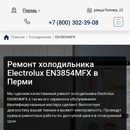
Пермь
улица Попова, 22
▼
+7 (800) 302-39-08
Главная
/
Холодильник
/
EN3854MFX
Ремонт холодильника
Electrolux EN3854MFX в
Перми
Мы сделаем качественный ремонт холодильника Electrolux
EN3854MFX а также его сервисное обслуживание.
Квалифицированные мастера сделают бесплатную
диагностику вашей техники и выявят неисправность. Проведут
нужные ремонтные работы по доступной цене и в оговоренный
срок.