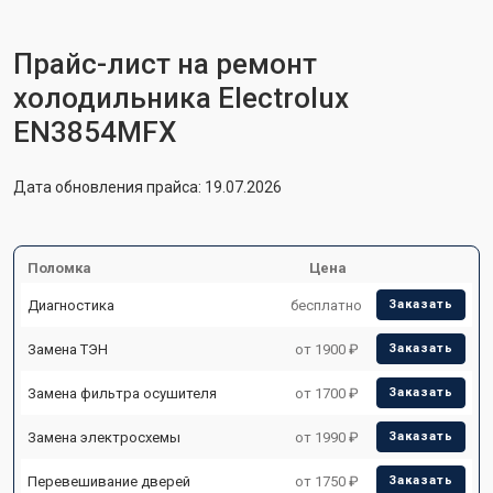
Прайс-лист на ремонт
холодильника Electrolux
EN3854MFX
Дата обновления прайса: 19.07.2026
Поломка
Цена
Диагностика
бесплатно
Заказать
Замена ТЭН
от 1900 ₽
Заказать
Замена фильтра осушителя
от 1700 ₽
Заказать
Замена электросхемы
от 1990 ₽
Заказать
Перевешивание дверей
от 1750 ₽
Заказать